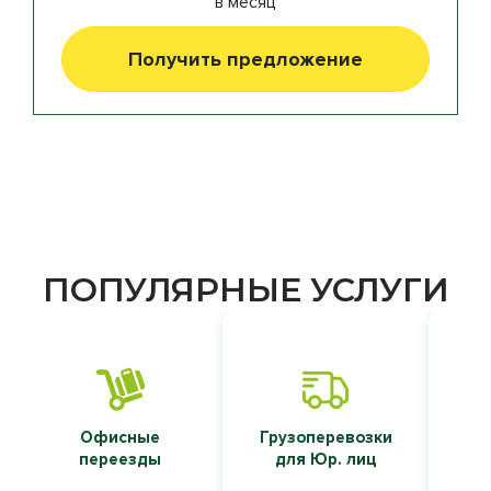
в месяц
Получить предложение
ПОПУЛЯРНЫЕ УСЛУГИ
Офисные
Грузоперевозки
Т
переезды
для Юр. лиц