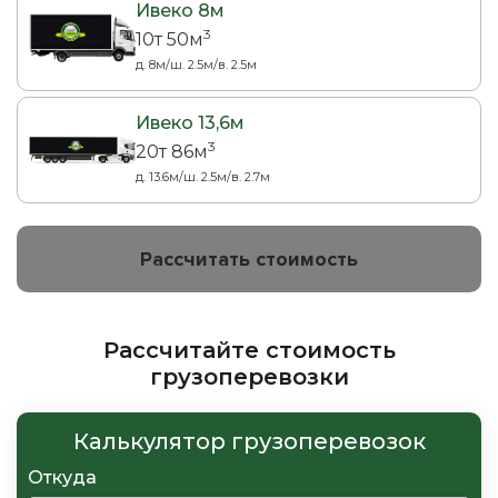
Ивеко 8м
3
10т 50м
д. 8м/ш. 2.5м/в. 2.5м
Ивеко 13,6м
3
20т 86м
д. 13.6м/ш. 2.5м/в. 2.7м
Рассчитать стоимость
Рассчитайте стоимость
грузоперевозки
Калькулятор грузоперевозок
Откуда