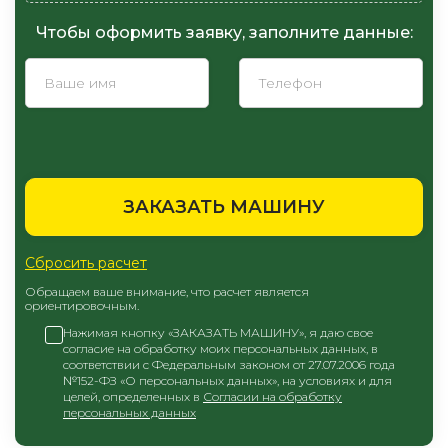
Чтобы оформить заявку, заполните данные:
ЗАКАЗАТЬ МАШИНУ
Сбросить расчет
Обращаем ваше внимание, что расчет является
ориентировочным.
Нажимая кнопку «ЗАКАЗАТЬ МАШИНУ», я даю свое
согласие на обработку моих персональных данных, в
соответствии с Федеральным законом от 27.07.2006 года
№152-ФЗ «О персональных данных», на условиях и для
целей, определенных в
Согласии на обработку
персональных данных