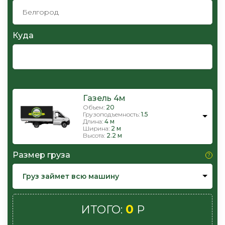
Куда
Газель 4м
Объем:
20
Грузоподъемность:
1.5
Длина:
4 м
Ширина:
2 м
Высота:
2.2 м
Размер груза
Груз займет всю машину
0
ИТОГО:
Р