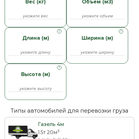
Вес (кг)
Объем (м3)
Длина (м)
Ширина (м)
Высота (м)
Типы автомобилей для перевозки груза
Газель 4м
3
1.5т 20м