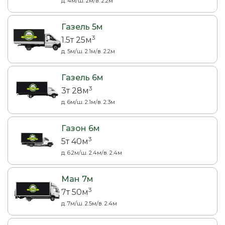
д. 4м/ш. 2м/в. 2.2м
Газель 5м
3
1.5т 25м
д. 5м/ш. 2.1м/в. 2.2м
Газель 6м
3
3т 28м
д. 6м/ш. 2.1м/в. 2.3м
Газон 6м
3
5т 40м
д. 6.2м/ш. 2.4м/в. 2.4м
Ман 7м
3
7т 50м
д. 7м/ш. 2.5м/в. 2.4м