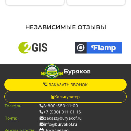
НЕЗАВИСИМЫЕ ОТЗЫВЫ
Буряков
ЗАКАЗАТЬ ЗВОНОК
Калькулятор
Телефон:
8-800-550-11-09
+7 (930) 011-01-16
Почта:
zakaz@buryakof.ru
info@buryakof.ru
Режим работы:
Ежедневно