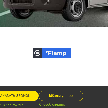
ЗАКАЗАТЬ ЗВОНОК
Калькулятор
мпании:
Услуги:
Способ оплаты: