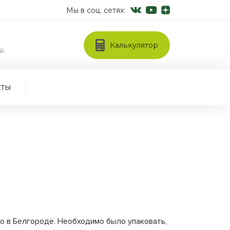
Мы в соц. сетях:
Калькулятор
й:
кты
о в Белгороде. Необходимо было упаковать,