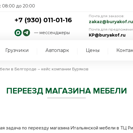
 08:00 до 20:00
Почта для заказов:
+7 (930) 011-01-16
zakaz@buryakof.ru
Почта для предложени
— мессенджеры
KP@buryakof.ru
Грузчики
Автопарк
Цены
Конта
бели в Белгороде – кейс компании Буряков
ПЕРЕЕЗД МАГАЗИНА МЕБЕЛИ
ая задача по переезду магазина Итальянской мебели в ТЦ Ри