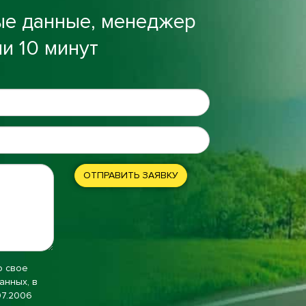
ые данные, менеджер
и 10 минут
ОТПРАВИТЬ ЗАЯВКУ
ю свое
анных, в
07.2006