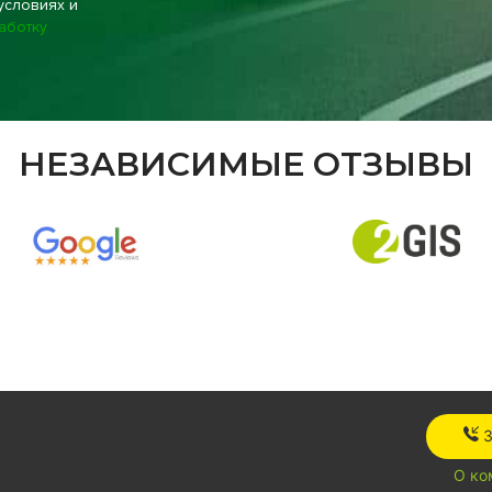
условиях и
аботку
НЕЗАВИСИМЫЕ ОТЗЫВЫ
О ко