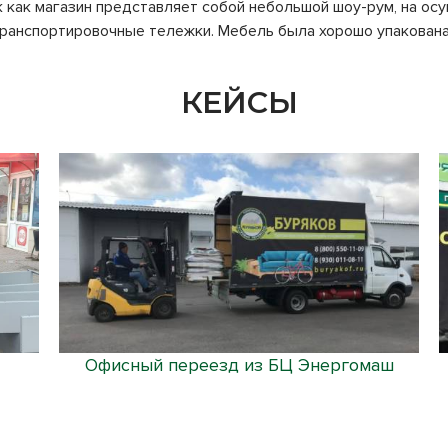
ак как магазин представляет собой небольшой шоу-рум, на о
 транспортировочные тележки. Мебель была хорошо упакована
КЕЙСЫ
Офисный переезд из БЦ Энергомаш