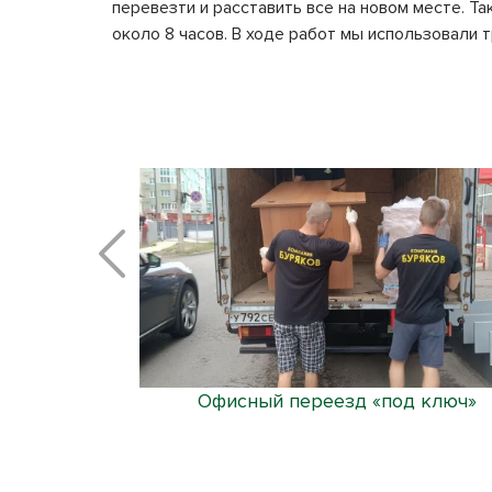
перевезти и расставить все на новом месте. Т
около 8 часов. В ходе работ мы использовали
лтка и белка
Офисный переезд «под ключ»