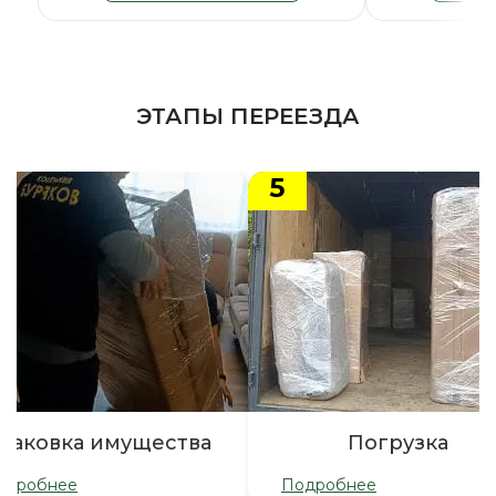
ЭТАПЫ ПЕРЕЕЗДА
5
паковка имущества
Погрузка
одробнее
Подробнее