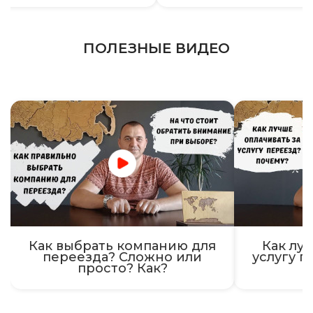
ПОЛЕЗНЫЕ ВИДЕО
Как выбрать компанию для
Как луч
переезда? Сложно или
услугу п
просто? Как?