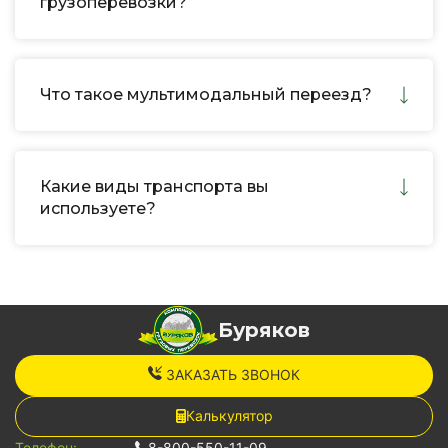
грузоперевозки?
Что такое мультимодальный переезд?
Какие виды транспорта вы
используете?
Буряков
ЗАКАЗАТЬ ЗВОНОК
Калькулятор
Телефон:
8-800-550-11-09