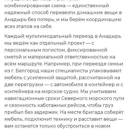
комбинированная схема — единственный
надёжный способ перевезти домашние вещи в
Анадырь без потерь, и мы берём координацию
всех этапов на себя.
Каждый мультимодальный переезд в Анадырь
мы ведём как отдельный проект — с
персональным логистом, фиксированной
сметой и материальной ответственностью на
всём маршруте. Например, при переезде семьи
из г. Белгород наши специалисты упаковывают
мебель с усиленной защитой, рассчитанной на
две перегрузки — с автомобиля в контейнер и с
контейнера на морское судно. Мы учитываем
навигационные сроки Северного морского пути
и сезонность каботажных рейсов, чтобы груз
прибыл без задержек. На месте бригада соберёт
мебель, подключит технику и расставит вещи —
вам останется только обустроиться в новом