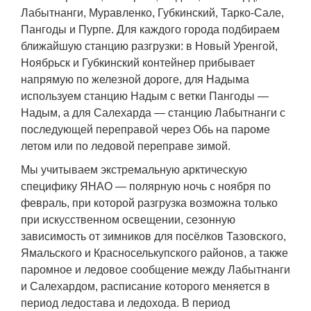
Лабытнанги, Муравленко, Губкинский, Тарко-Сале,
Пангоды и Пурпе. Для каждого города подбираем
ближайшую станцию разгрузки: в Новый Уренгой,
Ноябрьск и Губкинский контейнер прибывает
напрямую по железной дороге, для Надыма
используем станцию Надым с ветки Пангоды —
Надым, а для Салехарда — станцию Лабытнанги с
последующей переправой через Обь на пароме
летом или по ледовой переправе зимой.
Мы учитываем экстремальную арктическую
специфику ЯНАО — полярную ночь с ноября по
февраль, при которой разгрузка возможна только
при искусственном освещении, сезонную
зависимость от зимников для посёлков Тазовского,
Ямальского и Красноселькупского районов, а также
паромное и ледовое сообщение между Лабытнанги
и Салехардом, расписание которого меняется в
период ледостава и ледохода. В период