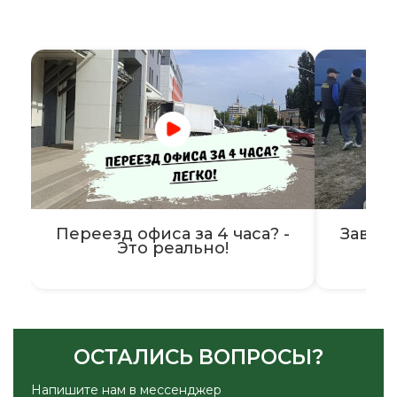
Переезд офиса за 4 часа? -
Завер
Это реально!
ОСТАЛИСЬ ВОПРОСЫ?
Напишите нам в мессенджер