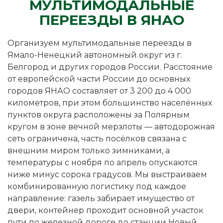
МУЛЬТИМОДАЛЬНЫЕ
ПЕРЕЕЗДЫ В ЯНАО
Организуем мультимодальные переезды в
Ямало-Ненецкий автономный округ из г.
Белгород и других городов России. Расстояние
от европейской части России до основных
городов ЯНАО составляет от 3 200 до 4 000
километров, при этом большинство населённых
пунктов округа расположены за Полярным
кругом в зоне вечной мерзлоты — автодорожная
сеть ограничена, часть посёлков связана с
внешним миром только зимниками, а
температуры с ноября по апрель опускаются
ниже минус сорока градусов. Мы выстраиваем
комбинированную логистику под каждое
направление: газель забирает имущество от
двери, контейнер проходит основной участок
пути по железной дороге до станции Новый