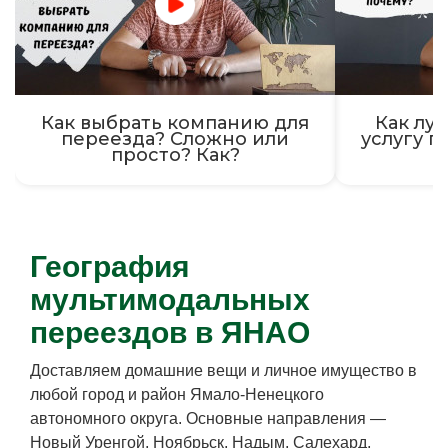
Как выбрать компанию для
Как луч
переезда? Сложно или
услугу п
просто? Как?
География
мультимодальных
переездов в ЯНАО
Доставляем домашние вещи и личное имущество в
любой город и район Ямало-Ненецкого
автономного округа. Основные направления —
Новый Уренгой, Ноябрьск, Надым, Салехард,