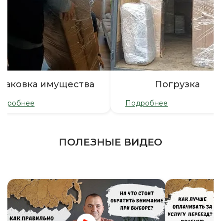
паковка имущества
Погрузка
одробнее
Подробнее
ПОЛЕЗНЫЕ ВИДЕО