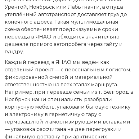
Уренгой, Ноябрьск или Лабытнанги, а оттуда
утеплённый автотранспорт доставляет груз до
конечного адреса. Такая мультимодальная
схема обеспечивает предсказуемые сроки
переезда в ЯНАО и обходится значительно
дешевле прямого автопробега через тайгу и
тундру.
Каждый переезд в ЯНАО мы ведём как
отдельный проект — с персональным логистом,
фиксированной сметой и материальной
ответственностью на всех этапах маршрута.
Например, при переезде семьи из г. Белгород в
Ноябрьск наши специалисты разобрали
корпусную мебель, упаковали бытовую технику
и электронику в герметичную тару с
термозащитой и амортизирующими вставками
— упаковка рассчитана на две перегрузки и
финальную доставку при арктических