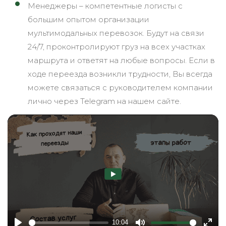
Менеджеры – компетентные логисты с
большим опытом организации
мультимодальных перевозок. Будут на связи
24/7, проконтролируют груз на всех участках
маршрута и ответят на любые вопросы. Если в
ходе переезда возникли трудности, Вы всегда
можете связаться с руководителем компании
лично через Telegram на нашем сайте.
10:04