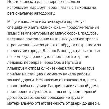
Нефтеюганск, а для северных посёлков
используем маршрут через Нягань с выходом на
региональную автодорогу.
Мы учитываем климатическую и дорожную
специфику Ханты-Мансийска — продолжительные
зимы с температурами до минус сорока градусов,
весеннее подтопление низинных участков трасс и
ограниченное число дорог с твёрдым покрытием за
пределами города. Для посёлков, доступных только
по зимнику, заранее уточняем сроки открытия
ледовых переправ через Обь и Иртыш и
планируем отправку контейнера так, чтобы груз
прибыл на станцию к моменту начала работы
зимней дороги. Независимо от конечного адреса —
новостройка на улице Гагарина или частный дом в
пригородном Луговском — вы получаете единый
договор, сквозное сопровождение груза и
материальную ответственность от двери до двери.