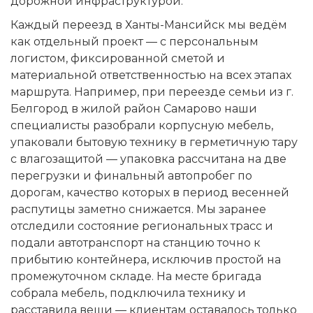
дорожной инфраструктурой.
Каждый переезд в Ханты-Мансийск мы ведём
как отдельный проект — с персональным
логистом, фиксированной сметой и
материальной ответственностью на всех этапах
маршрута. Например, при переезде семьи из г.
Белгород в жилой район Самарово наши
специалисты разобрали корпусную мебель,
упаковали бытовую технику в герметичную тару
с влагозащитой — упаковка рассчитана на две
перегрузки и финальный автопробег по
дорогам, качество которых в период весенней
распутицы заметно снижается. Мы заранее
отследили состояние региональных трасс и
подали автотранспорт на станцию точно к
прибытию контейнера, исключив простой на
промежуточном складе. На месте бригада
собрала мебель, подключила технику и
расставила вещи — клиентам оставалось только