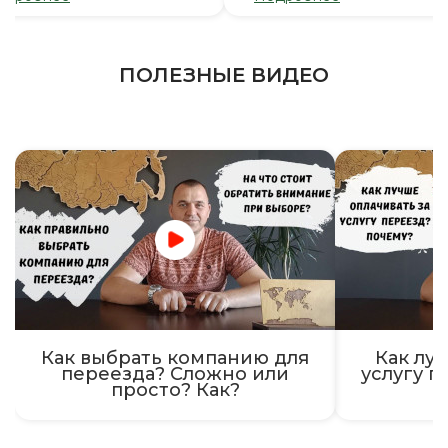
ПОЛЕЗНЫЕ ВИДЕО
Как выбрать компанию для
Как луч
переезда? Сложно или
услугу п
просто? Как?