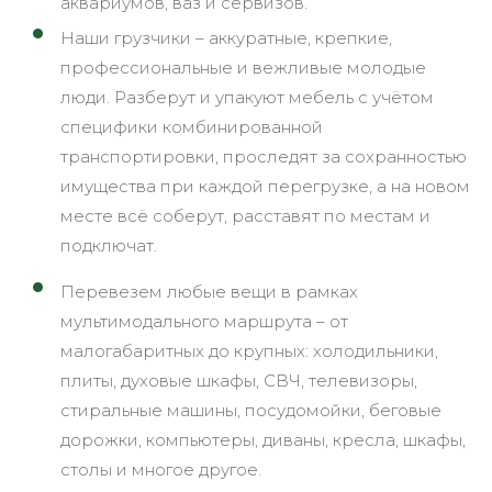
аквариумов, ваз и сервизов.
Наши грузчики – аккуратные, крепкие,
профессиональные и вежливые молодые
люди. Разберут и упакуют мебель с учётом
специфики комбинированной
транспортировки, проследят за сохранностью
имущества при каждой перегрузке, а на новом
месте всё соберут, расставят по местам и
подключат.
Перевезем любые вещи в рамках
мультимодального маршрута – от
малогабаритных до крупных: холодильники,
плиты, духовые шкафы, СВЧ, телевизоры,
стиральные машины, посудомойки, беговые
дорожки, компьютеры, диваны, кресла, шкафы,
столы и многое другое.