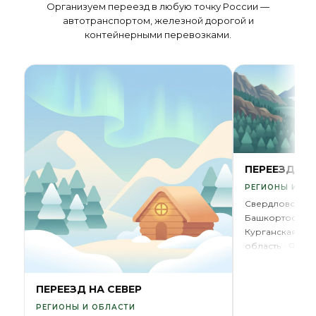
Организуем переезд в любую точку России —
автотранспортом, железной дорогой и
контейнерными перевозками.
ПЕРЕЕЗД НА
РЕГИОНЫ И ОБ
Свердловская 
Башкортостан
Курганская обл
область
ЯНАО
ГОРОД
Новый Уренго
ПЕРЕЕЗД НА СЕВЕР
РЕГИОНЫ И ОБЛАСТИ