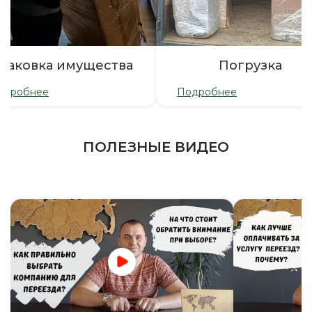
паковка имущества
Погрузка
одробнее
Подробнее
ПОЛЕЗНЫЕ ВИДЕО