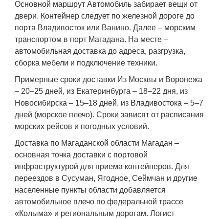
Основной маршрут Автомобиль забирает вещи от
двери. Контейнер следует по железной дороге до
порта Владивосток или Ванино. Далее – морским
транспортом в порт Магадана. На месте –
автомобильная доставка до адреса, разгрузка,
сборка мебели и подключение техники.
Примерные сроки доставки Из Москвы и Воронежа
– 20–25 дней, из Екатеринбурга – 18–22 дня, из
Новосибирска – 15–18 дней, из Владивостока – 5–7
дней (морское плечо). Сроки зависят от расписания
морских рейсов и погодных условий.
Доставка по Магаданской области Магадан –
основная точка доставки с портовой
инфраструктурой для приема контейнеров. Для
переездов в Сусуман, Ягодное, Сеймчан и другие
населенные пункты области добавляется
автомобильное плечо по федеральной трассе
«Колыма» и региональным дорогам. Логист