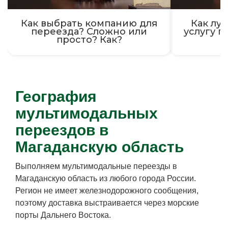
Как выбрать компанию для
Как луч
переезда? Сложно или
услугу п
просто? Как?
География
мультимодальных
переездов в
Магаданскую область
Выполняем мультимодальные переезды в
Магаданскую область из любого города России.
Регион не имеет железнодорожного сообщения,
поэтому доставка выстраивается через морские
порты Дальнего Востока.